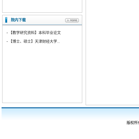
院内下载
·
【教学研究资料】本科毕业论文
·
【博士、硕士】天津财经大学...
版权所