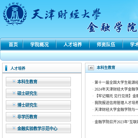
首页
学院概况
人才培养
师资队伍
学
本科生教育
人才培养
本科生教育
·
第十一届全国大学生能源经
·
2024年天津财经大学金
硕士研究生
·
【牢记嘱托 见行见效】金
·
我院报送信用管理人才培养
博士研究生
·
天津财经大学金融学院与一
非学历教育
·
金融学院召开2023年“互
金融实验教学示范中心