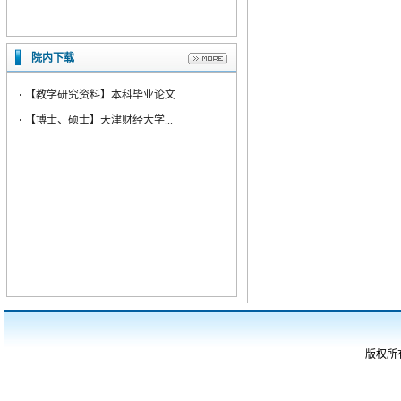
院内下载
·
【教学研究资料】本科毕业论文
·
【博士、硕士】天津财经大学...
版权所