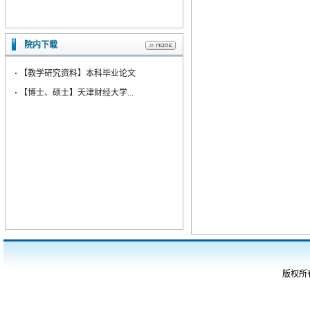
院内下载
·
【教学研究资料】本科毕业论文
·
【博士、硕士】天津财经大学...
版权所