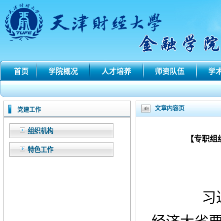
首页
学院概况
人才培养
师资队伍
学
文章内容页
党建工作
组织机构
【专职组
特色工作
习