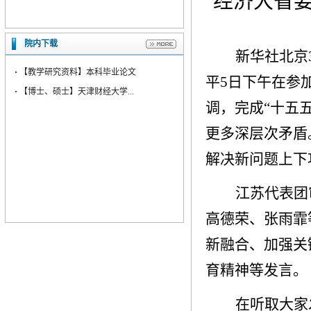
经济大省
院内下载
新华社北京
·
【教学研究资料】本科毕业论文
平5日下午在参
·
【博士、硕士】天津财经大学...
调，完成“十五
更多深层次矛盾
解决新问题上下
江苏代表团
高德荣、张雨霏
新融合、加强关
育精神等发言。
在听取大家