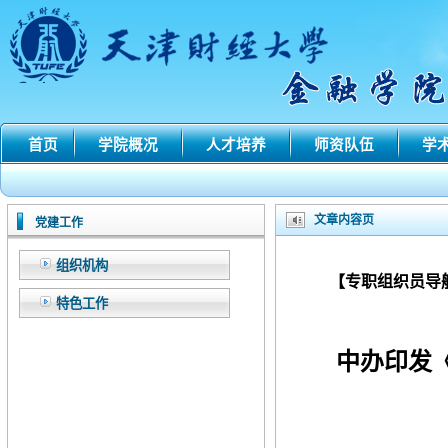
首页
学院概况
人才培养
师资队伍
学
文章内容页
党建工作
组织机构
【专职组织员导
特色工作
中办印发