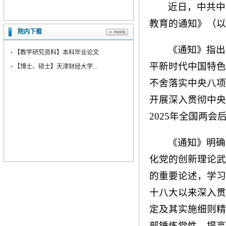
近日，中共中
教育的通知》（以
院内下载
《通知》指出
·
【教学研究资料】本科毕业论文
平新时代中国特色
·
【博士、硕士】天津财经大学...
不舍落实中央八项
开展深入贯彻中央
2025年全国两
《通知》明确
化党的创新理论武
的重要论述，学习
十八大以来深入贯
定及其实施细则精
部锤炼党性、提高