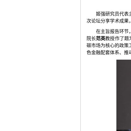
姬强
研究员
代表
次论坛分享学术成果
在
主旨报告环节
院长
范英
教授作了题
碳市场为核心的政策
色金融配套体系、推