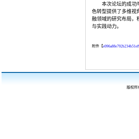
本次论坛的成功
色转型提供了多
维
视
融领域的研究布局，
与实践动力。
附件【
e096a88e792b234b51e
版权所