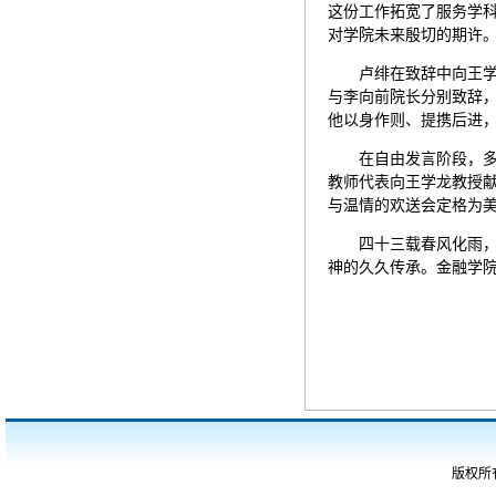
这份工作拓宽了服务学
对学院未来殷切的期许
卢绯在致辞中向王
与李向前院长分别致辞
他以身作则、提携后进
在自由发言阶段，
教师代表向王学龙教授
与温情的欢送会定格为
四十三载春风化雨
神的久久传承。金融学
版权所