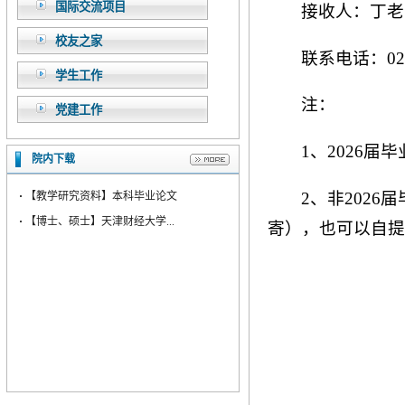
国际交流项目
接收人：丁老
校友之家
联系电话：022-
学生工作
注：
党建工作
1、2026
院内下载
2、非202
·
【教学研究资料】本科毕业论文
·
【博士、硕士】天津财经大学...
寄），也可以自提