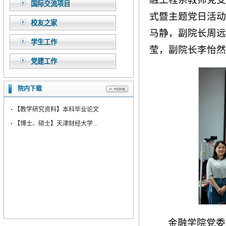
国际交流项目
式暨主题党日活动
校友之家
马静，副院长周远
学生工作
莹，副院长李怡然
党建工作
院内下载
·
【教学研究资料】本科毕业论文
·
【博士、硕士】天津财经大学...
金融学院党委