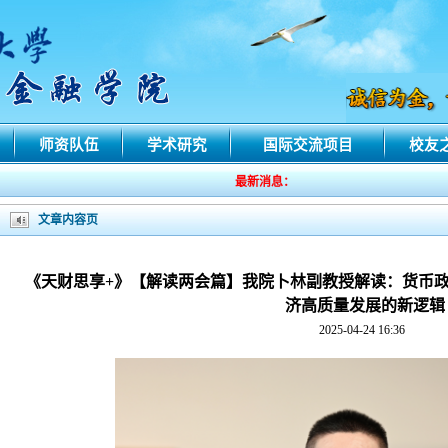
师资队伍
学术研究
国际交流项目
校友
最新消息：
文章内容页
《天财思享+》【解读两会篇】我院卜林副教授解读：货币
济高质量发展的新逻辑
2025-04-24 16:36