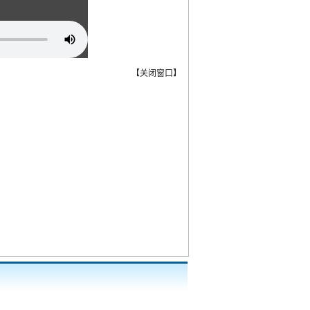
【
关闭窗口
】