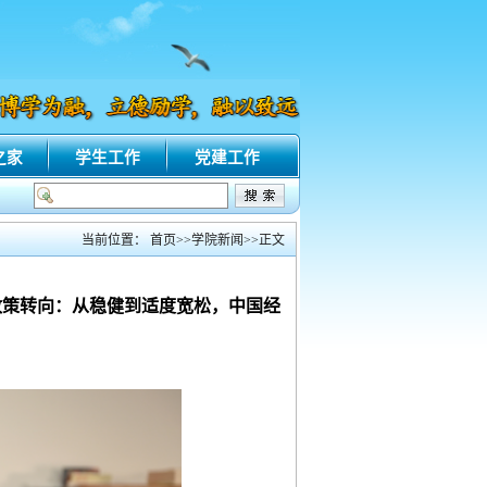
之家
学生工作
党建工作
当前位置：
首页
>>
学院新闻
>>
正文
政策转向：从稳健到适度宽松，中国经