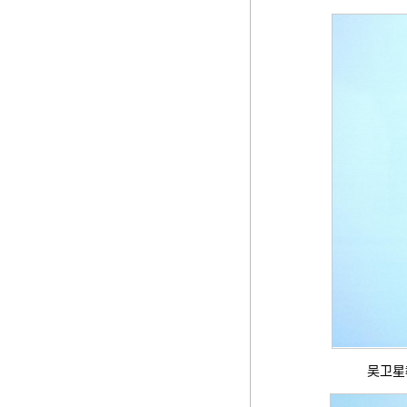
吴卫星教授作