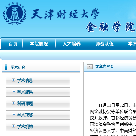
首页
学院概况
人才培养
师资队伍
学
文章内容页
学术研究
学术信息
学术成果
科研课题
11月11日至12
网金融协会等单位联合
学术获奖
议并致辞，首都经济贸
国滨海金融协同创新中
学术机构
经济贸易大学、中南财