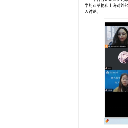
学的邓苹艳和上海对外
入讨论。