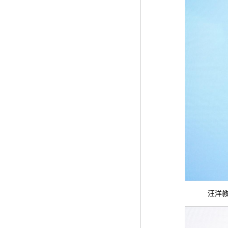
汪洋教授作