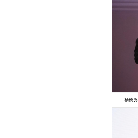
杨德勇教授作