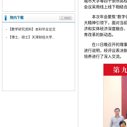
城市大学等四十余所高校
会议采用线上线下相结
本次年会聚焦“数字
院内下载
大精神引领下，面对当
济和实体经济深度融合
·
【教学研究资料】本科毕业论文
育改革的新动态。
·
【博士、硕士】天津财经大学...
在11日晚召开的理
进行说明，经评议表决
培养进行了深入交流。