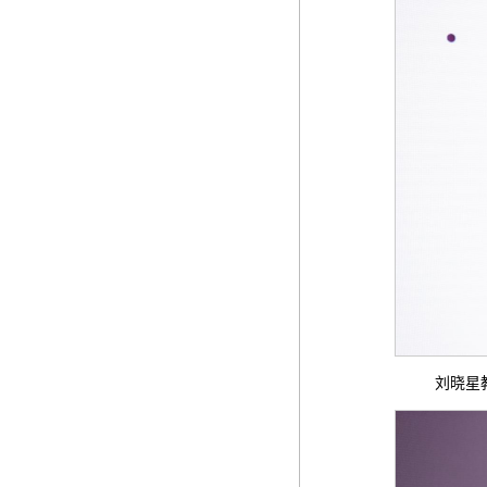
刘晓星教授作