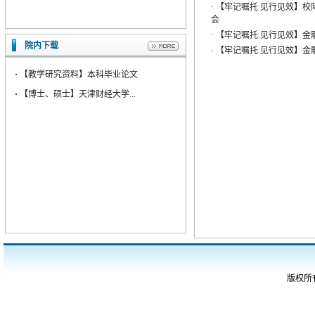
·
【牢记嘱托 见行见效】校
会
·
【牢记嘱托 见行见效】金
院内下载
·
【牢记嘱托 见行见效】
·
【教学研究资料】本科毕业论文
·
【博士、硕士】天津财经大学...
版权所